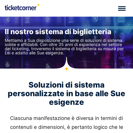
Il nostro sistema di biglietteria
Mettiamo a Sua disposizione una serie di soluzioni di sistema
solide e affidabili. Con oltre 35 anni di esperienza nel settore
del ticketing, troveremo il sistema di biglietteria su misura per
Lei e adatto alle Sue esigenze.
Soluzioni di sistema
personalizzate in base alle Sue
esigenze
Ciascuna manifestazione è diversa in termini di
contenuti e dimensioni, è pertanto logico che le