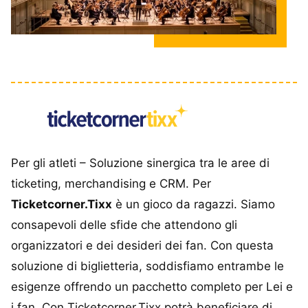
Per gli atleti – Soluzione sinergica tra le aree di
ticketing, merchandising e CRM. Per
Ticketcorner.Tixx
è un gioco da ragazzi. Siamo
consapevoli delle sfide che attendono gli
organizzatori e dei desideri dei fan. Con questa
soluzione di biglietteria, soddisfiamo entrambe le
esigenze offrendo un pacchetto completo per Lei e
i fan. Con Ticketcorner.Tixx potrà beneficiare di