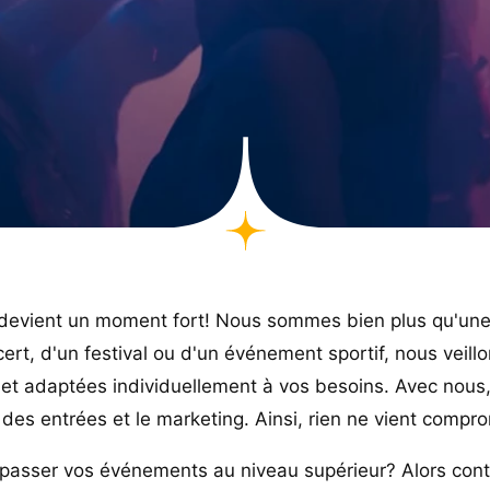
devient un moment fort! Nous sommes bien plus qu'une 
ert, d'un festival ou d'un événement sportif, nous veil
ntes et adaptées individuellement à vos besoins. Avec no
 des entrées et le marketing. Ainsi, rien ne vient compr
e passer vos événements au niveau supérieur? Alors con