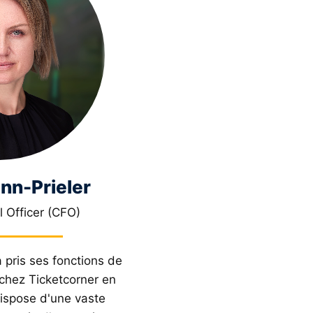
nn-Prieler
l Officer (CFO)
 pris ses fonctions de
 chez Ticketcorner en
dispose d'une vaste