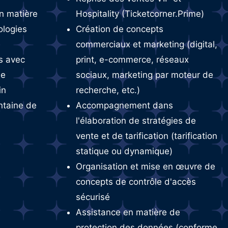
en matière
Hospitality (Ticketcorner.Prime)
ologies
Création de concepts
commerciaux et marketing (digital,
s avec
print, e-commerce, réseaux
ie
sociaux, marketing par moteur de
in
recherche, etc.)
antaine de
Accompagnement dans
l'élaboration de stratégies de
vente et de tarification (tarification
statique ou dynamique)
Organisation et mise en œuvre de
concepts de contrôle d'accès
sécurisé
Assistance en matière de
protection des données (conforme