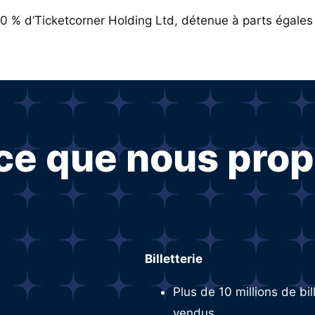
100 % d’Ticketcorner Holding Ltd, détenue à parts égale
 ce que nous pro
Billetterie
Plus de 10 millions de bil
vendus