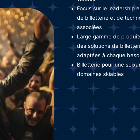
Focus sur le leadership 
de billetterie et de techn
associées
Large gamme de produit
des solutions de billetter
adaptées à chaque beso
Billetterie pour une soix
domaines skiables