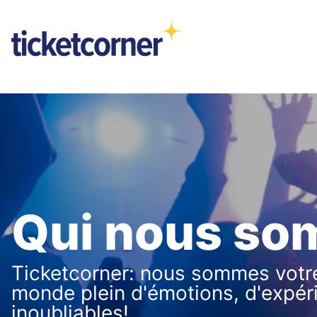
Qui nous s
Ticketcorner: nous sommes votre 
monde plein d'émotions, d'expé
inoubliables!