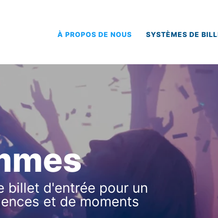
À PROPOS DE NOUS
SYSTÈMES DE BILL
ommes
billet d'entrée pour un
riences et de moments