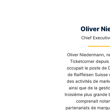
Oliver N
Chief Executiv
Oliver Niedermann, n
Ticketcorner depuis 
occupait le poste de 
de Raiffeisen Suisse o
des activités de mark
ainsi que de la gesti
troisième plus grande 
comprenait nota
partenariats de marqu