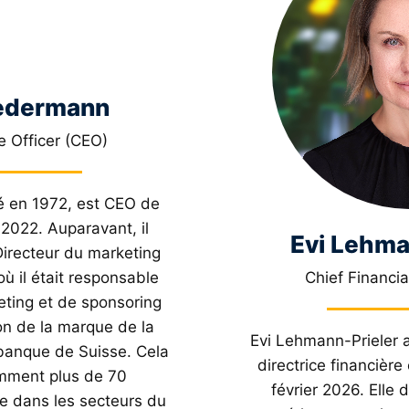
iedermann
e Officer (CEO)
é en 1972, est CEO de
2022. Auparavant, il
Evi Lehma
Directeur du marketing
ù il était responsable
Chief Financia
eting et de sponsoring
on de la marque de la
Evi Lehmann-Prieler a
banque de Suisse. Cela
directrice financière
mment plus de 70
février 2026. Elle 
e dans les secteurs du